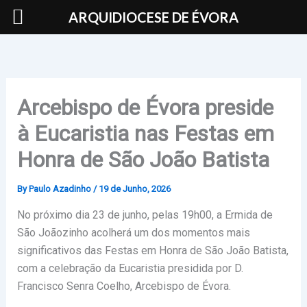
Skip
ARQUIDIOCESE DE ÉVORA
to
content
Arcebispo de Évora preside
à Eucaristia nas Festas em
Honra de São João Batista
By
Paulo Azadinho
/
19 de Junho, 2026
No próximo dia 23 de junho, pelas 19h00, a Ermida de
São Joãozinho acolherá um dos momentos mais
significativos das Festas em Honra de São João Batista,
com a celebração da Eucaristia presidida por
D.
Francisco Senra Coelho
, Arcebispo de Évora.