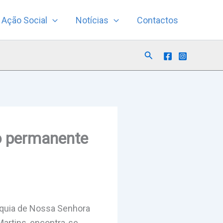
Ação Social
Notícias
Contactos
Search
o permanente
óquia de Nossa Senhora
Martins, encontra-se