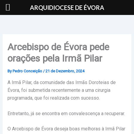
Skip
ARQUIDIOCESE DE ÉVORA
to
content
Arcebispo de Évora pede
orações pela Irmã Pilar
By
Pedro Conceição
/
21 de Dezembro, 2024
A Irmã Pilar, da comunidade das Irmãs Doroteias de
Évora, foi submetida recentemente a uma cirurgia
programada, que foi realizada com sucesso.
Entretanto, já se encontra em convalescença a recuperar.
O Arcebispo de Évora deseja boas melhoras à Irmã Pilar