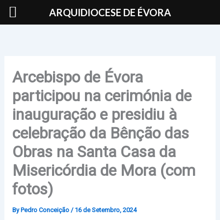
Skip
ARQUIDIOCESE DE ÉVORA
to
content
Arcebispo de Évora
participou na cerimónia de
inauguração e presidiu à
celebração da Bênção das
Obras na Santa Casa da
Misericórdia de Mora (com
fotos)
By
Pedro Conceição
/
16 de Setembro, 2024