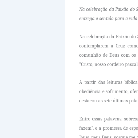
Na celebração da Paixão do S
entrega e sentido para a vida
Na celebração da Paixão do S
contemplarem a Cruz como
comunhão de Deus com os so
“Cristo, nosso cordeiro pascal
A partir das leituras bíbli
obediência e sofrimento, of
destacou as sete últimas pal
Entre essas palavras, sobre
fazem”, e a promessa de espe
Deus, meu Deus, porque me a