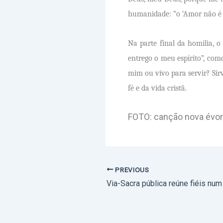
humanidade: “o ‘Amor não é
Na parte final da homilia, o
entrego o meu espírito”, com
mim ou vivo para servir? Sir
fé e da vida cristã.
FOTO: canção nova évo
PREVIOUS