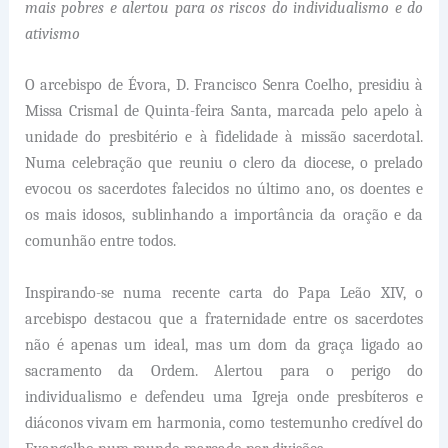
mais pobres e alertou para os riscos do individualismo e do
ativismo
O arcebispo de Évora, D. Francisco Senra Coelho, presidiu à
Missa Crismal de Quinta-feira Santa, marcada pelo apelo à
unidade do presbitério e à fidelidade à missão sacerdotal.
Numa celebração que reuniu o clero da diocese, o prelado
evocou os sacerdotes falecidos no último ano, os doentes e
os mais idosos, sublinhando a importância da oração e da
comunhão entre todos.
Inspirando-se numa recente carta do Papa Leão XIV, o
arcebispo destacou que a fraternidade entre os sacerdotes
não é apenas um ideal, mas um dom da graça ligado ao
sacramento da Ordem. Alertou para o perigo do
individualismo e defendeu uma Igreja onde presbíteros e
diáconos vivam em harmonia, como testemunho credível do