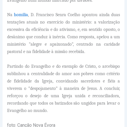
Evangelho num mundo marcado por divisões.
Na
homilia
, D. Francisco Senra Coelho apontou ainda duas
tentações atuais no exercício do ministério: a valorização
excessiva da eficiência e do ativismo, e, em sentido oposto, o
desânimo que conduz à inércia. Como resposta, apelou a um
ministério “alegre e apaixonado”, centrado na caridade
pastoral e na fidelidade à missão recebida.
Partindo do Evangelho e do exemplo de Cristo, o arcebispo
sublinhou a centralidade do amor aos pobres como critério
de fidelidade da Igreja, convidando sacerdotes e fiéis a
viverem o “despojamento” à maneira de Jesus. A concluir,
reforçou o desejo de uma Igreja unida e reconciliadora,
recordando que todos os batizados são ungidos para levar o
Evangelho ao mundo.
foto: Canção Nova Évora