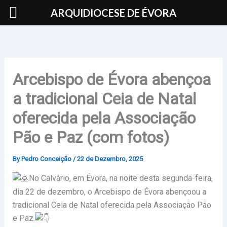
Skip
ARQUIDIOCESE DE ÉVORA
to
content
Arcebispo de Évora abençoa
a tradicional Ceia de Natal
oferecida pela Associação
Pão e Paz (com fotos)
By
Pedro Conceição
/
22 de Dezembro, 2025
No Calvário, em Évora, na noite desta segunda-feira,
dia 22 de dezembro, o Arcebispo de Évora abençoou a
tradicional Ceia de Natal oferecida pela Associação Pão
e Paz.