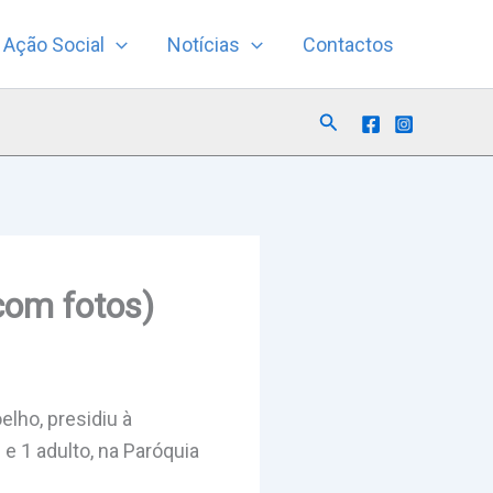
Ação Social
Notícias
Contactos
Search
com fotos)
elho, presidiu à
e 1 adulto, na Paróquia