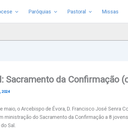
ocese
Paróquias
Pastoral
Missas
al: Sacramento da Confirmação (
, 2024
e maio, o Arcebispo de Évora, D. Francisco José Senra Co
om ministração do Sacramento da Confirmação a 8 jovens 
do Sal.