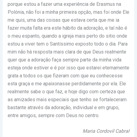
porque estou a fazer uma experiência de Erasmus na
Polónia, não foi a minha primeira opção, mas foi onde Ele
me quis, uma das coisas que estava certa que me ia
fazer muita falta era este hábito da adoração, e tal não é
o meu espanto, quando a igreja mais perto do sitio onde
estou a viver tem o Santíssimo exposto todo o dia. Para
mim não há resposta mais clara de que Deus realmente
quer que a adoração faça sempre parte da minha vida
esteja onde estiver e é por isso que estarei eternamente
grata a todos os que fizeram com que eu conhecesse
esta graça e me apaixonasse perdidamente por ela. Ele
realmente sabe o que faz, e hoje digo com certeza que
as amizades mais especiais que tenho se fortaleceram
bastante através da adoração, individual e em grupo,
entre amigos, sempre com Deus no centro.
Maria Cordovil Cabral