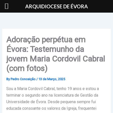
Skip
ARQUIDIOCESE DE ÉVORA
to
content
Adoração perpétua em
Évora: Testemunho da
jovem Maria Cordovil Cabral
(com fotos)
By
Pedro Conceição
/
13 de Março, 2025
Sou a Maria Cordovil Cabral, tenho 19 anos e estou a
terminar o segundo ano na licenciatura de Gestão da
Universidade de Évora. Desde pequena sempre fui
educada consoante os valores da Igreja, frequentei