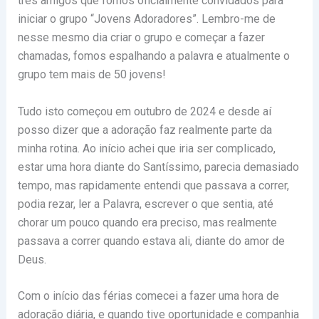
três amigos que fomos oficialmente convidados para
iniciar o grupo “Jovens Adoradores”. Lembro-me de
nesse mesmo dia criar o grupo e começar a fazer
chamadas, fomos espalhando a palavra e atualmente o
grupo tem mais de 50 jovens!
Tudo isto começou em outubro de 2024 e desde aí
posso dizer que a adoração faz realmente parte da
minha rotina. Ao início achei que iria ser complicado,
estar uma hora diante do Santíssimo, parecia demasiado
tempo, mas rapidamente entendi que passava a correr,
podia rezar, ler a Palavra, escrever o que sentia, até
chorar um pouco quando era preciso, mas realmente
passava a correr quando estava ali, diante do amor de
Deus.
Com o início das férias comecei a fazer uma hora de
adoração diária, e quando tive oportunidade e companhia