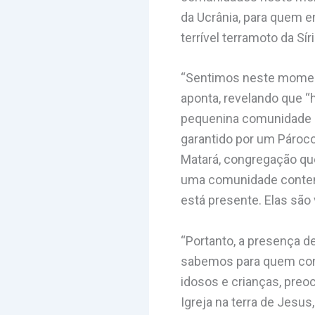
da Ucrânia, para quem 
terrível terramoto da Síri
“Sentimos neste moment
aponta, revelando que “
pequenina comunidade p
garantido por um Pároco
Matará, congregação qu
uma comunidade contem
está presente. Elas são 
“Portanto, a presença d
sabemos para quem cont
idosos e crianças, pre
Igreja na terra de Jesus