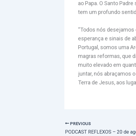
ao Papa. O Santo Padre 
tem um profundo sentido
“Todos nós desejamos en
esperança e sinais de 
Portugal, somos uma Ar
magras reformas, que dã
muito elevado em quanti
juntar, nós abraçamos o
Terra de Jesus, aos luga
PREVIOUS