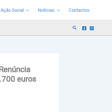
Ação Social
Notícias
Contactos
Search
 Renúncia
.700 euros