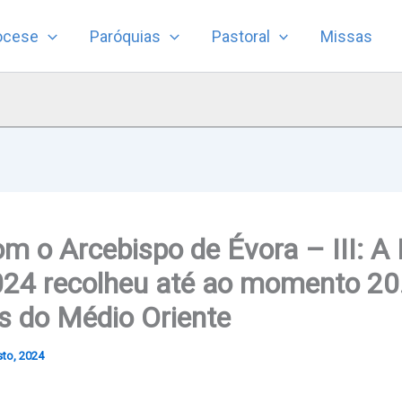
ocese
Paróquias
Pastoral
Missas
m o Arcebispo de Évora – III: A
24 recolheu até ao momento 20
as do Médio Oriente
to, 2024