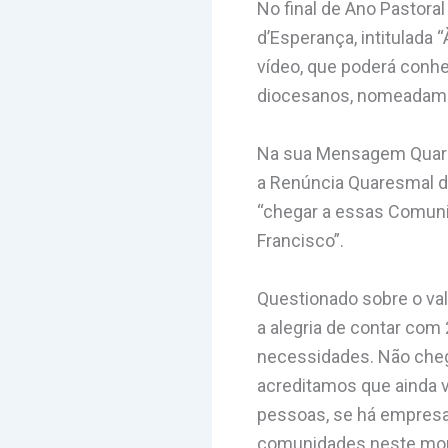
No final de Ano Pastora
d’Esperança, intitulada
vídeo, que poderá conhe
diocesanos, nomeadamen
Na sua Mensagem Quares
a Renúncia Quaresmal de
“chegar a essas Comunid
Francisco”.
Questionado sobre o val
a alegria de contar com
necessidades. Não chega
acreditamos que ainda v
pessoas, se há empresas
comunidades neste mome