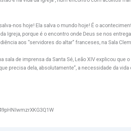
salva-nos hoje! Ela salva o mundo hoje! É o acontecimen
a da Igreja, porque é o encontro onde Deus se nos entreg
udiência aos “servidores do altar” franceses, na Sala Clem
a sala de imprensa da Santa Sé, Leão XIV explicou que o 
que precisa dela, absolutamente”, a necessidade da vida
le/49pHNIwmzrXKG3Q1W