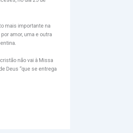
to mais importante na
a por amor, uma e outra
entina.
cristão não vai à Missa
 de Deus “que se entrega