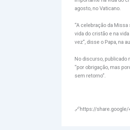
agosto, no Vaticano.
“A celebração da Missa 
vida do cristão e na vid
vez”, disse o Papa, na a
No discurso, publicado n
“por obrigação, mas por
sem retorno”.
🔗https://share.goog