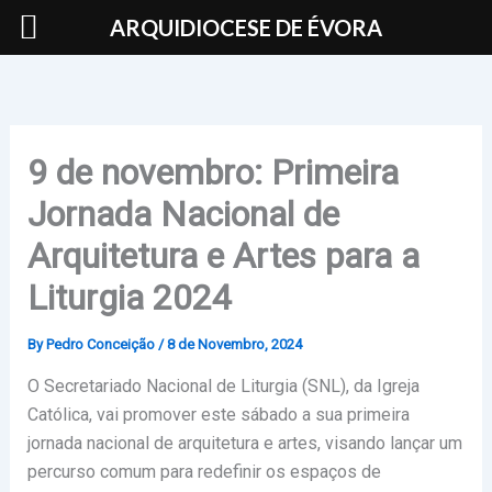
Skip
ARQUIDIOCESE DE ÉVORA
to
content
9 de novembro: Primeira
Jornada Nacional de
Arquitetura e Artes para a
Liturgia 2024
By
Pedro Conceição
/
8 de Novembro, 2024
O Secretariado Nacional de Liturgia (SNL), da Igreja
Católica, vai promover este sábado a sua primeira
jornada nacional de arquitetura e artes, visando lançar um
percurso comum para redefinir os espaços de