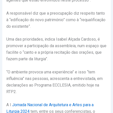
agentes que estão envolvidos neste processo”.
A responsável diz que a preocupação diz respeito tanto
à “edificação do novo património” como à “requalificação
do existente”.
Uma das prioridades, indica Isabel Alçada Cardoso, é
promover a participação da assembleia, num espaço que
facilite o “canto e a própria recitação das orações, que
fazem parte da liturgia”.
“O ambiente provoca uma experiência” e isso “tem
influência” nas pessoas, acrescenta a entrevistada, em
declarações ao Programa ECCLESIA, emitido hoje na
RTP2.
A I
Jornada Nacional de Arquitetura e Artes para a
Liturgia 2024
tem, entre os seus conferencistas, o