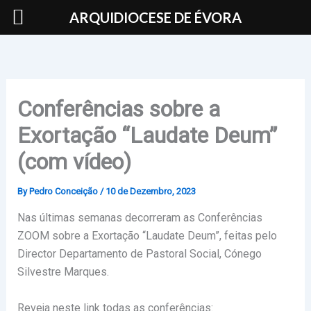
Skip
ARQUIDIOCESE DE ÉVORA
to
content
Conferências sobre a
Exortação “Laudate Deum”
(com vídeo)
By
Pedro Conceição
/
10 de Dezembro, 2023
Nas últimas semanas decorreram as Conferências
ZOOM sobre a Exortação “Laudate Deum”, feitas pelo
Director Departamento de Pastoral Social, Cónego
Silvestre Marques.
Reveja neste link todas as conferências: