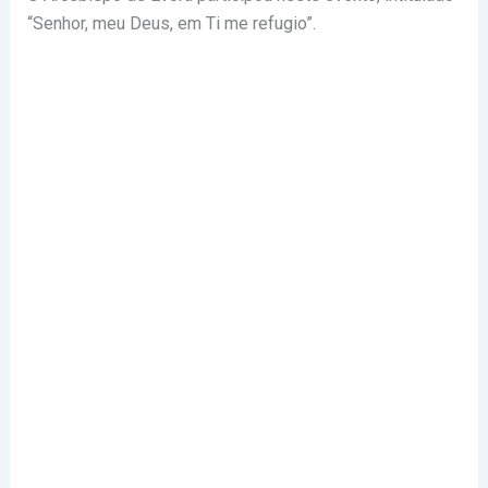
“Senhor, meu Deus, em Ti me refugio”.