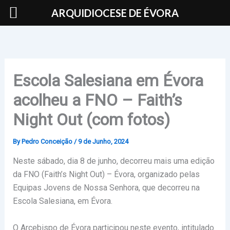
Skip
ARQUIDIOCESE DE ÉVORA
to
content
Escola Salesiana em Évora
acolheu a FNO – Faith’s
Night Out (com fotos)
By
Pedro Conceição
/
9 de Junho, 2024
Neste sábado, dia 8 de junho, decorreu mais uma edição
da FNO (Faith’s Night Out) – Évora, organizado pelas
Equipas Jovens de Nossa Senhora, que decorreu na
Escola Salesiana, em Évora.
O Arcebispo de Évora participou neste evento, intitulado