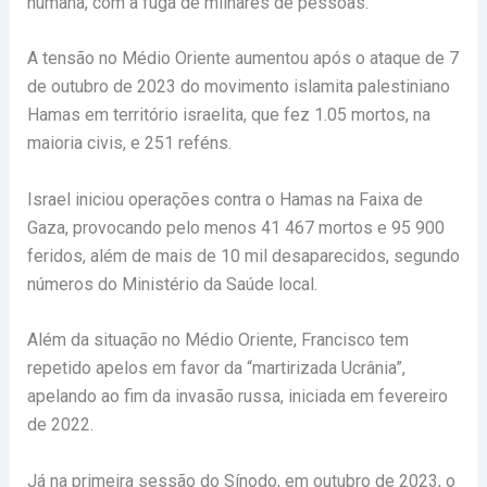
humana, com a fuga de milhares de pessoas.
A tensão no Médio Oriente aumentou após o ataque de 7
de outubro de 2023 do movimento islamita palestiniano
Hamas em território israelita, que fez 1.05 mortos, na
maioria civis, e 251 reféns.
Israel iniciou operações contra o Hamas na Faixa de
Gaza, provocando pelo menos 41 467 mortos e 95 900
feridos, além de mais de 10 mil desaparecidos, segundo
números do Ministério da Saúde local.
Além da situação no Médio Oriente, Francisco tem
repetido apelos em favor da “martirizada Ucrânia”,
apelando ao fim da invasão russa, iniciada em fevereiro
de 2022.
Já na primeira sessão do Sínodo, em outubro de 2023, o