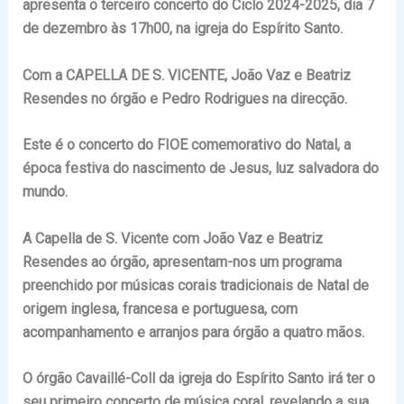
apresenta o terceiro concerto do Ciclo 2024-2025, dia 7
de dezembro às 17h00, na igreja do Espírito Santo.
Com a CAPELLA DE S. VICENTE, João Vaz e Beatriz
Resendes no órgão e Pedro Rodrigues na direcção.
Este é o concerto do FIOE comemorativo do Natal, a
época festiva do nascimento de Jesus, luz salvadora do
mundo.
A Capella de S. Vicente com João Vaz e Beatriz
Resendes ao órgão, apresentam-nos um programa
preenchido por
músicas corais tradicionais de Natal de
origem inglesa, francesa e portuguesa, com
acompanhamento e arranjos
para órgão a quatro mãos.
O órgão Cavaillé-Coll da igreja do Espírito Santo irá ter o
seu primeiro concerto de música coral, revelando a sua