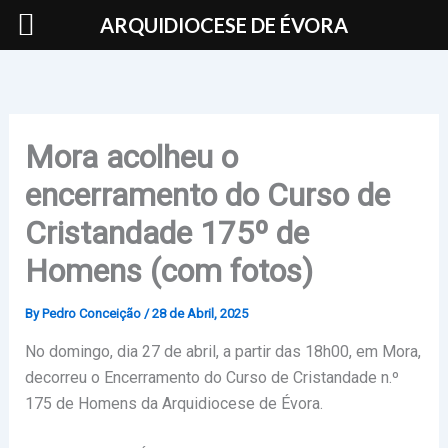
Skip
ARQUIDIOCESE DE ÉVORA
to
content
Mora acolheu o
encerramento do Curso de
Cristandade 175º de
Homens (com fotos)
By
Pedro Conceição
/
28 de Abril, 2025
No domingo, dia 27 de abril, a partir das 18h00, em Mora,
decorreu o Encerramento do Curso de Cristandade n.º
175 de Homens da Arquidiocese de Évora.