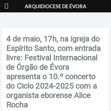
Skip
ARQUIDIOCESE DE ÉVORA
to
content
4 de maio, 17h, na igreja do
Espírito Santo, com entrada
livre: Festival Internacional
de Órgão de Évora
apresenta o 10.º concerto
do Ciclo 2024-2025 com a
organista eborense Alice
Rocha