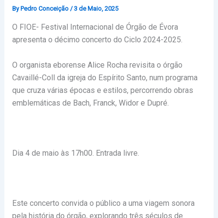
By
Pedro Conceição
/
3 de Maio, 2025
O FIOE- Festival Internacional de Órgão de Évora
apresenta o décimo concerto do Ciclo 2024-2025.
O organista eborense Alice Rocha revisita o órgão
Cavaillé-Coll da igreja do Espírito Santo, num programa
que cruza várias épocas e estilos, percorrendo obras
emblemáticas de Bach, Franck, Widor e Dupré.
Dia 4 de maio às 17h00. Entrada livre.
Este concerto convida o público a uma viagem sonora
pela história do órgão, explorando três séculos de