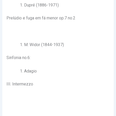
Dupré (1886-1971)
Prelúdio e fuga em fá menor op.7 no.2
M. Widor (1844-1937)
Sinfonia no.6:
Adagio
III. Intermezzo