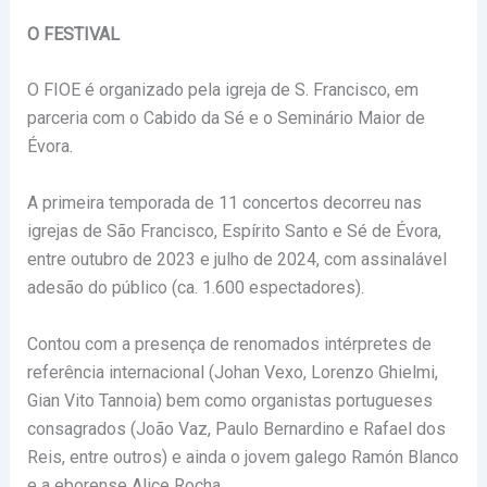
O FESTIVAL
O FIOE é organizado pela igreja de S. Francisco, em
parceria com o Cabido da Sé e o Seminário Maior de
Évora.
A primeira temporada de 11 concertos decorreu nas
igrejas de São Francisco, Espírito Santo e Sé de Évora,
entre outubro de 2023 e julho de 2024, com assinalável
adesão do público (ca. 1.600 espectadores).
Contou com a presença de renomados intérpretes de
referência internacional (Johan Vexo, Lorenzo Ghielmi,
Gian Vito Tannoia) bem como organistas portugueses
consagrados (João Vaz, Paulo Bernardino e Rafael dos
Reis, entre outros) e ainda o jovem galego Ramón Blanco
e a eborense Alice Rocha.