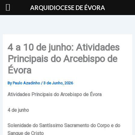
Skip
ARQUIDIOCESE DE ÉVORA
to
content
4 a 10 de junho: Atividades
Principais do Arcebispo de
Évora
By
Paulo Azadinho
/
3 de Junho, 2026
Atividades Principais do Arcebispo de Évora
4 de junho
Solenidade do Santíssimo Sacramento do Corpo e do
Sangue de Cristo