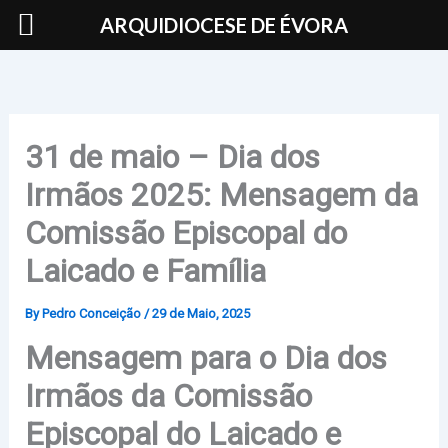
Skip
ARQUIDIOCESE DE ÉVORA
to
content
31 de maio – Dia dos
Irmãos 2025: Mensagem da
Comissão Episcopal do
Laicado e Família
By
Pedro Conceição
/
29 de Maio, 2025
Mensagem para o Dia dos
Irmãos da Comissão
Episcopal do Laicado e