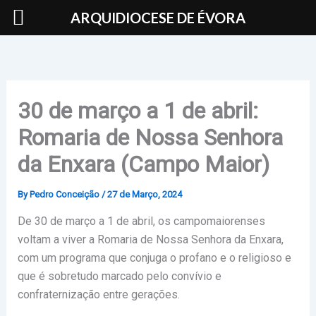
Skip
ARQUIDIOCESE DE ÉVORA
to
content
30 de março a 1 de abril:
Romaria de Nossa Senhora
da Enxara (Campo Maior)
By
Pedro Conceição
/
27 de Março, 2024
De 30 de março a 1 de abril, os campomaiorenses
voltam a viver a Romaria de Nossa Senhora da Enxara,
com um programa que conjuga o profano e o religioso e
que é sobretudo marcado pelo convívio e
confraternização entre gerações.