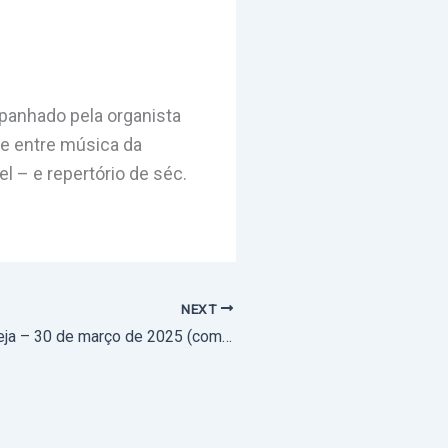
panhado pela organista
de entre música da
l – e repertório de séc.
NEXT
Podcast Ser Igreja – 30 de março de 2025 (com áudio)