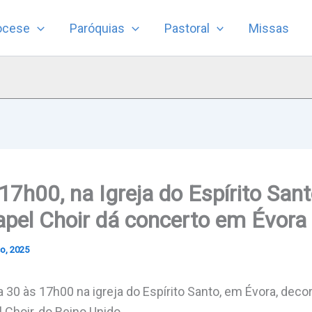
ocese
Paróquias
Pastoral
Missas
17h00, na Igreja do Espírito Sant
pel Choir dá concerto em Évora
o, 2025
 30 às 17h00 na igreja do Espírito Santo, em Évora, dec
Choir, do Reino Unido.