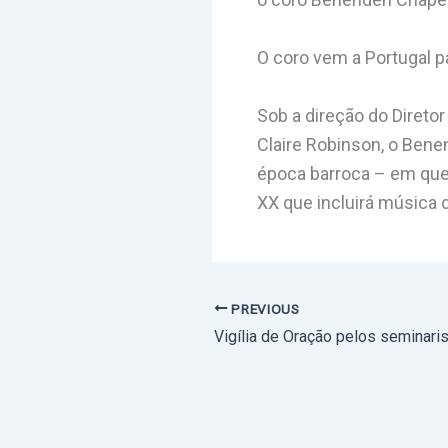
O coro vem a Portugal pa
Sob a direção do Direto
Claire Robinson, o Ben
época barroca – em que 
XX que incluirá música 
PREVIOUS