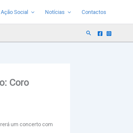
Ação Social
Notícias
Contactos
Search
o: Coro
orrerá um concerto com