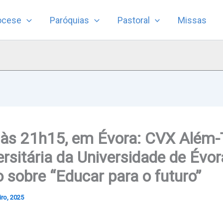
ocese
Paróquias
Pastoral
Missas
, às 21h15, em Évora: CVX Além-
ersitária da Universidade de Évo
 sobre “Educar para o futuro”
iro, 2025