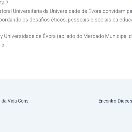
tal?
toral Universitária da Universidade de Évora convidam p
abordando os desafios éticos, pessoais e sociais da educa
y Universidade de Évora (ao lado do Mercado Municipal d
15
2 a 4 de março: Encontro Nacional da Vida Consagrada