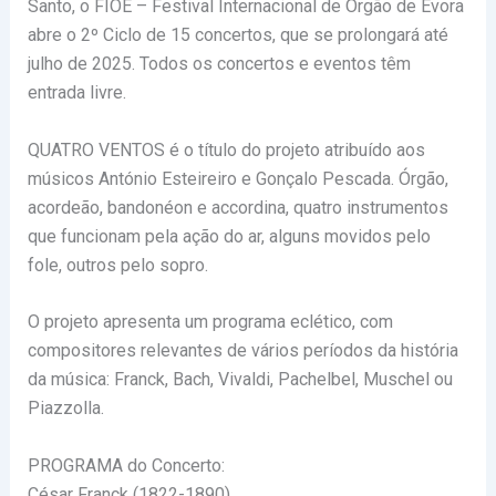
Santo, o FIOE – Festival Internacional de Órgão de Évora
abre o 2º Ciclo de 15 concertos, que se prolongará até
julho de 2025. Todos os concertos e eventos têm
entrada livre.
QUATRO VENTOS é o título do projeto atribuído aos
músicos António Esteireiro e Gonçalo Pescada. Órgão,
acordeão, bandonéon e accordina, quatro instrumentos
que funcionam pela ação do ar, alguns movidos pelo
fole, outros pelo sopro.
O projeto apresenta um programa eclético, com
compositores relevantes de vários períodos da história
da música: Franck, Bach, Vivaldi, Pachelbel, Muschel ou
Piazzolla.
PROGRAMA do Concerto:
César Franck (1822-1890)