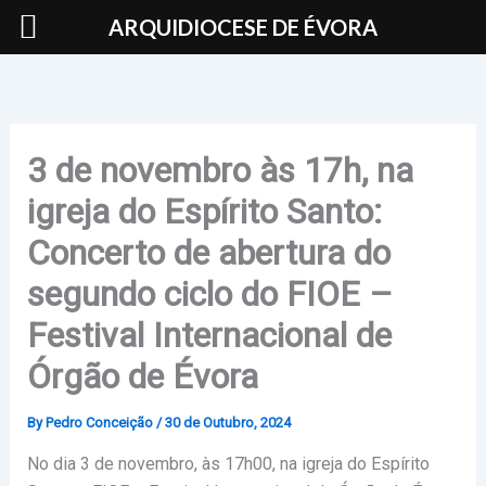
Skip
ARQUIDIOCESE DE ÉVORA
to
content
3 de novembro às 17h, na
igreja do Espírito Santo:
Concerto de abertura do
segundo ciclo do FIOE –
Festival Internacional de
Órgão de Évora
By
Pedro Conceição
/
30 de Outubro, 2024
No dia 3 de novembro, às 17h00, na igreja do Espírito