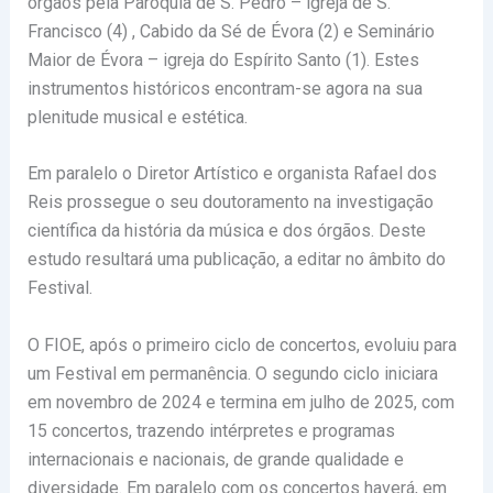
órgãos pela Paróquia de S. Pedro – igreja de S.
Francisco (4) , Cabido da Sé de Évora (2) e Seminário
Maior de Évora – igreja do Espírito Santo (1). Estes
instrumentos históricos encontram-se agora na sua
plenitude musical e estética.
Em paralelo o Diretor Artístico e organista Rafael dos
Reis prossegue o seu doutoramento na investigação
científica da história da música e dos órgãos. Deste
estudo resultará uma publicação, a editar no âmbito do
Festival.
O FIOE, após o primeiro ciclo de concertos, evoluiu para
um Festival em permanência. O segundo ciclo iniciara
em novembro de 2024 e termina em julho de 2025, com
15 concertos, trazendo intérpretes e programas
internacionais e nacionais, de grande qualidade e
diversidade. Em paralelo com os concertos haverá, em