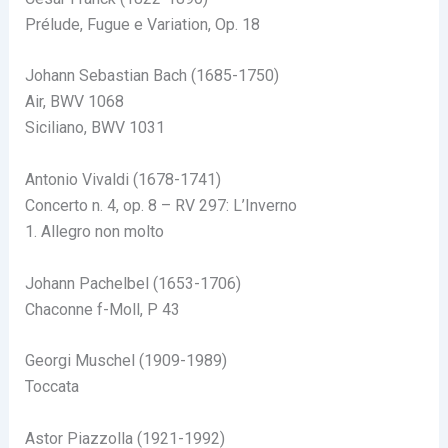
Prélude, Fugue e Variation, Op. 18
Johann Sebastian Bach (1685-1750)
Air, BWV 1068
Siciliano, BWV 1031
Antonio Vivaldi (1678-1741)
Concerto n. 4, op. 8 – RV 297: L’Inverno
1. Allegro non molto
Johann Pachelbel (1653-1706)
Chaconne f-Moll, P 43
Georgi Muschel (1909-1989)
Toccata
Astor Piazzolla (1921-1992)