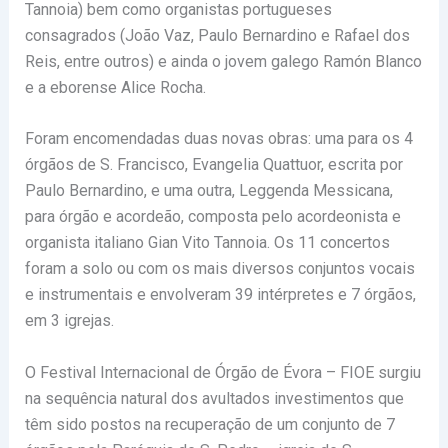
Tannoia) bem como organistas portugueses
consagrados (João Vaz, Paulo Bernardino e Rafael dos
Reis, entre outros) e ainda o jovem galego Ramón Blanco
e a eborense Alice Rocha.
Foram encomendadas duas novas obras: uma para os 4
órgãos de S. Francisco, Evangelia Quattuor, escrita por
Paulo Bernardino, e uma outra, Leggenda Messicana,
para órgão e acordeão, composta pelo acordeonista e
organista italiano Gian Vito Tannoia. Os 11 concertos
foram a solo ou com os mais diversos conjuntos vocais
e instrumentais e envolveram 39 intérpretes e 7 órgãos,
em 3 igrejas.
O Festival Internacional de Órgão de Évora – FIOE surgiu
na sequência natural dos avultados investimentos que
têm sido postos na recuperação de um conjunto de 7