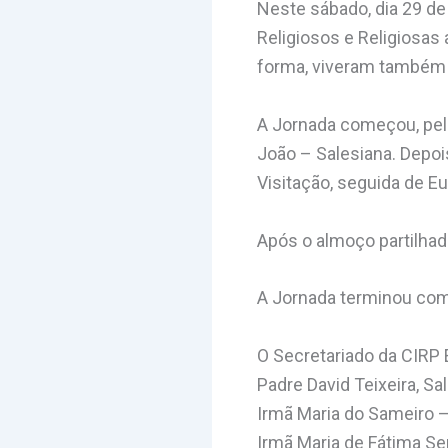
Neste sábado, dia 29 d
Religiosos e Religiosas
forma, viveram também 
A Jornada começou, pel
João – Salesiana. Depoi
Visitação, seguida de Eu
Após o almoço partilhad
A Jornada terminou co
O Secretariado da CIRP 
Padre David Teixeira, Sa
Irmã Maria do Sameiro –
Irmã Maria de Fátima S