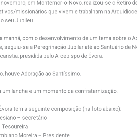
e novembro, em Montemor-o-Novo, realizou-se o Retiro d
 ativos/missionários que vivem e trabalham na Arquidioc
o seu Jubileu.
a manhã, com o desenvolvimento de um tema sobre o Adv
s, seguiu-se a Peregrinação Jubilar até ao Santuário de 
caristia, presidida pelo Arcebispo de Évora.
o, houve Adoração ao Santíssimo.
m um lanche e um momento de confraternização.
Évora tem a seguinte composição (na foto abaixo):
lesiano – secretário
 Tesoureira
emblano Moreira – Presidente