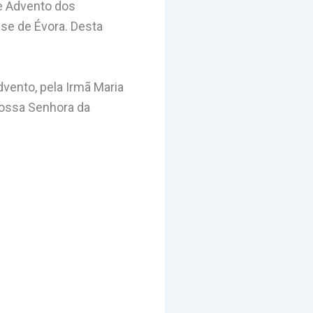
e Advento dos
ese de Évora. Desta
ento, pela Irmã Maria
Nossa Senhora da