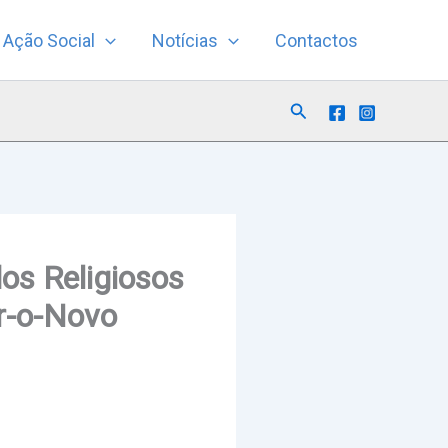
Ação Social
Notícias
Contactos
Search
os Religiosos
r-o-Novo