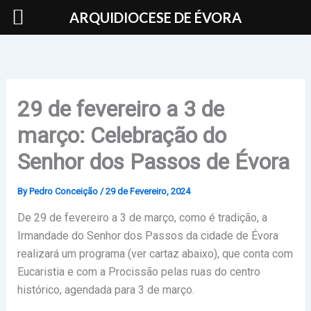
Skip
ARQUIDIOCESE DE ÉVORA
to
content
29 de fevereiro a 3 de
março: Celebração do
Senhor dos Passos de Évora
By
Pedro Conceição
/
29 de Fevereiro, 2024
De 29 de fevereiro a 3 de março, como é tradição, a
Irmandade do Senhor dos Passos da cidade de Évora
realizará um programa (ver cartaz abaixo), que conta com
Eucaristia e com a Procissão pelas ruas do centro
histórico, agendada para 3 de março.