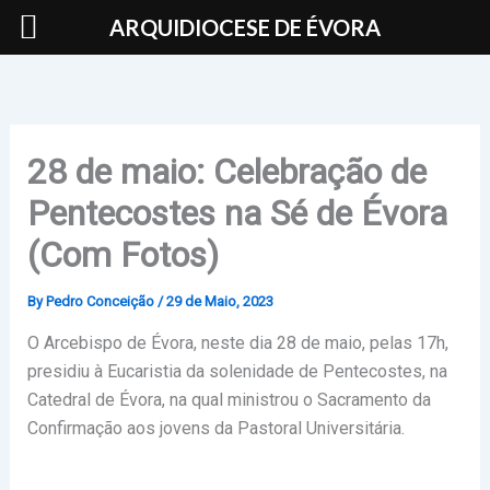
Skip
ARQUIDIOCESE DE ÉVORA
to
content
28 de maio: Celebração de
Pentecostes na Sé de Évora
(Com Fotos)
By
Pedro Conceição
/
29 de Maio, 2023
O Arcebispo de Évora, neste dia 28 de maio, pelas 17h,
presidiu à Eucaristia da solenidade de Pentecostes, na
Catedral de Évora, na qual ministrou o Sacramento da
Confirmação aos jovens da Pastoral Universitária.