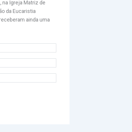
 na Igreja Matriz de
ão da Eucaristia
e receberam ainda uma