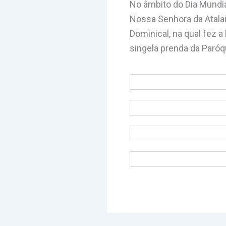
No âmbito do Dia Mundial
Nossa Senhora da Atalaia
Dominical, na qual fez 
singela prenda da Paróq