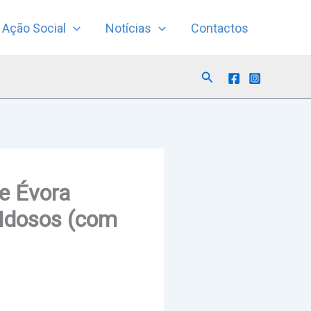
Ação Social
Notícias
Contactos
Search
de Évora
 Idosos (com