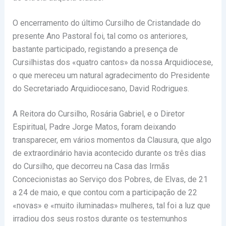
O encerramento do último Cursilho de Cristandade do
presente Ano Pastoral foi, tal como os anteriores,
bastante participado, registando a presença de
Cursilhistas dos «quatro cantos» da nossa Arquidiocese,
o que mereceu um natural agradecimento do Presidente
do Secretariado Arquidiocesano, David Rodrigues.
A Reitora do Cursilho, Rosária Gabriel, e o Diretor
Espiritual, Padre Jorge Matos, foram deixando
transparecer, em vários momentos da Clausura, que algo
de extraordinário havia acontecido durante os três dias
do Cursilho, que decorreu na Casa das Irmãs
Concecionistas ao Serviço dos Pobres, de Elvas, de 21
a 24 de maio, e que contou com a participação de 22
«novas» e «muito iluminadas» mulheres, tal foi a luz que
irradiou dos seus rostos durante os testemunhos