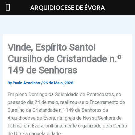
Skip
ARQUIDIOCESE DE ÉVORA
to
content
Vinde, Espírito Santo!
Cursilho de Cristandade n.º
149 de Senhoras
By
Paulo Azadinho
/
26 de Maio, 2026
Em pleno Domingo da Solenidade de Pentecostes, no
passado dia 24 de maio, realizou-se o Encerramento do
Cursilho de Cristandade n.º 149 de Senhoras da
Arquidiocese de Évora, na Igreja de Nossa Senhora de
Fátima, em Évora, brilhantemente organizado pelo Centro
de Ultreia daquela cidade.