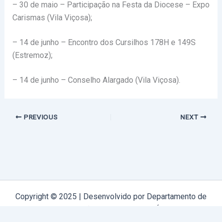
– 30 de maio – Participação na Festa da Diocese – Expo
Carismas (Vila Viçosa);
– 14 de junho – Encontro dos Cursilhos 178H e 149S
(Estremoz);
– 14 de junho – Conselho Alargado (Vila Viçosa).
PREVIOUS
NEXT
Copyright © 2025 | Desenvolvido por Departamento de
Comunicação Arquidiocese de Évora