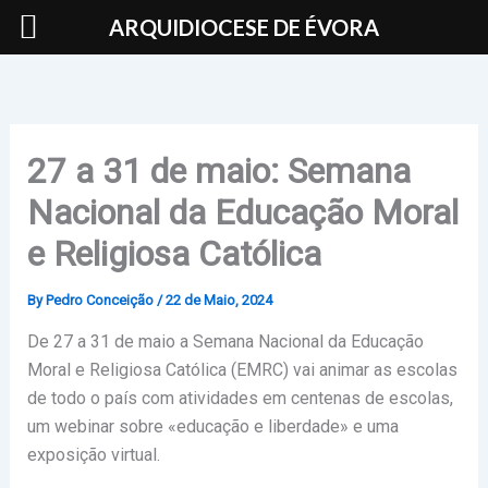
Skip
ARQUIDIOCESE DE ÉVORA
to
content
27 a 31 de maio: Semana
Nacional da Educação Moral
e Religiosa Católica
By
Pedro Conceição
/
22 de Maio, 2024
De 27 a 31 de maio a Semana Nacional da Educação
Moral e Religiosa Católica (EMRC) vai animar as escolas
de todo o país com atividades em centenas de escolas,
um webinar sobre «educação e liberdade» e uma
exposição virtual.