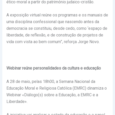
ético-moral a partir do património judaico-cristão.
A exposição virtual reúne os programas e os manuais de
uma disciplina confessional que nascendo antes da
democracia se constituiu, desde cedo, como ‘espaço de
liberdade, de reflexão, e de construção de projetos de
vida com vista ao bem comum”, reforça Jorge Novo.
Webinar reúne personalidades da cultura e educação
A 28 de maio, pelas 18h00, a Semana Nacional da
Educação Moral e Religiosa Católica (EMRC) dinamiza o
Webinar «Diálogo(s) sobre a Educação, a EMRC e a
Liberdade».
A iniciativa vai analisar o estado da educação e o papel