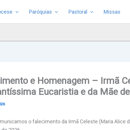
ocese
Paróquias
Pastoral
Missas
cimento e Homenagem – Irmã Ce
ntíssima Eucaristia e da Mãe d
2026
unicamos o falecimento da Irmã Celeste (Maria Alice do
l de 2026.