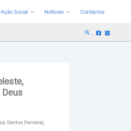
Ação Social
Notícias
Contactos
Search
leste,
e Deus
s Santos Ferreira),