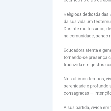
Religiosa dedicada das 
da sua vida um testemu
Durante muitos anos, d
na comunidade, sendo re
Educadora atenta e gen
tornando-se presença co
traduzida em gestos co
Nos últimos tempos, viv
serenidade e profundo 
consagradas — intenção 
A sua partida, vivida em