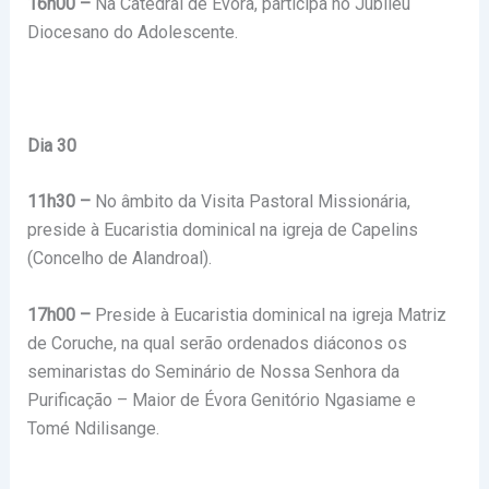
16h00 –
Na Catedral de Évora, participa no Jubileu
Diocesano do Adolescente.
Dia 30
11h30 –
No âmbito da Visita Pastoral Missionária,
preside à Eucaristia dominical na igreja de Capelins
(Concelho de Alandroal).
17h00 –
Preside à Eucaristia dominical na igreja Matriz
de Coruche, na qual serão ordenados diáconos os
seminaristas do Seminário de Nossa Senhora da
Purificação – Maior de Évora Genitório Ngasiame e
Tomé Ndilisange.