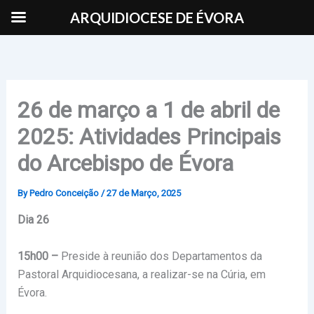
Skip
ARQUIDIOCESE DE ÉVORA
to
content
26 de março a 1 de abril de
2025: Atividades Principais
do Arcebispo de Évora
By
Pedro Conceição
/
27 de Março, 2025
Dia 26
15h00 –
Preside à reunião dos Departamentos da
Pastoral Arquidiocesana, a realizar-se na Cúria, em
Évora.