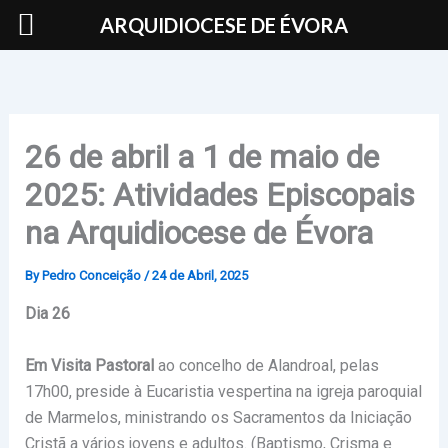
Skip
ARQUIDIOCESE DE ÉVORA
to
content
26 de abril a 1 de maio de
2025: Atividades Episcopais
na Arquidiocese de Évora
By
Pedro Conceição
/
24 de Abril, 2025
Dia 26
Em Visita Pastoral
ao concelho de Alandroal, pelas
17h00, preside à Eucaristia vespertina na igreja paroquial
de Marmelos, ministrando os Sacramentos da Iniciação
Cristã a vários jovens e adultos. (Baptismo, Crisma e