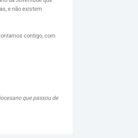
as, e não existem
! Contamos contigo, com
Diocesano que passou de