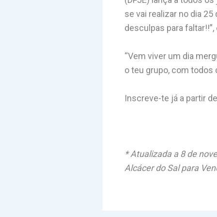
se vai realizar no dia 
desculpas para faltar!!”
“Vem viver um dia mergu
o teu grupo, com todos 
Inscreve-te já a partir de
* Atualizada a 8 de nov
Alcácer do Sal para Ve