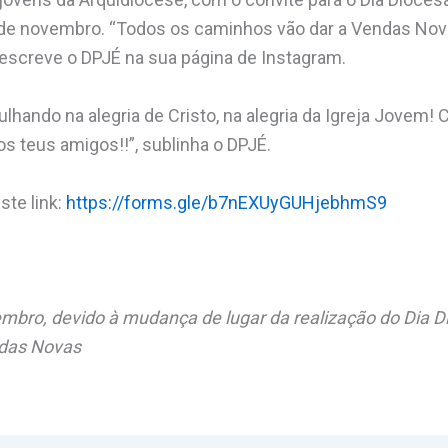
25 de novembro. “Todos os caminhos vão dar a Vendas Nov
, escreve o DPJÉ na sua página de Instagram.
lhando na alegria de Cristo, na alegria da Igreja Jovem
os teus amigos!!”, sublinha o DPJÉ.
ste link:
https://forms.gle/b7nEXUyGUHjebhmS9
embro, devido à mudança de lugar da realização do Dia 
ndas Novas