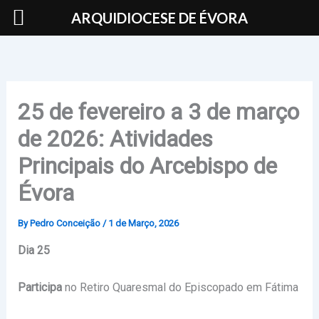
Skip
ARQUIDIOCESE DE ÉVORA
to
content
25 de fevereiro a 3 de março
de 2026: Atividades
Principais do Arcebispo de
Évora
By
Pedro Conceição
/
1 de Março, 2026
Dia 25
Participa
no Retiro Quaresmal do Episcopado em Fátima