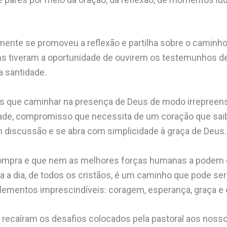
ente se promoveu a reflexão e partilha sobre o caminho
ens tiveram a oportunidade de ouvirem os testemunhos d
a santidade.
s que caminhar na presença de Deus de modo irrepreensí
ade, compromisso que necessita de um coração que sai
 discussão e se abra com simplicidade à graça de Deus.
ompra e que nem as melhores forças humanas a podem g
ia a dia, de todos os cristãos, é um caminho que pode se
elementos imprescindíveis: coragem, esperança, graça e
recaíram os desafios colocados pela pastoral aos nosso