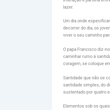
lazer.
Um dia onde especificam
decorrer do dia, os jov
viver o seu caminho par
O papa Francisco diz-no
caminhar rumo à santid
coragem, se coloque em
Santidade que não se c
santidade simples, do d
sustentado por quatro 
Elementos sob os quais 