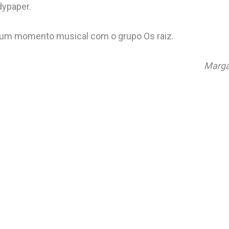
dypaper.
 um momento musical com o grupo Os raiz.
Marga