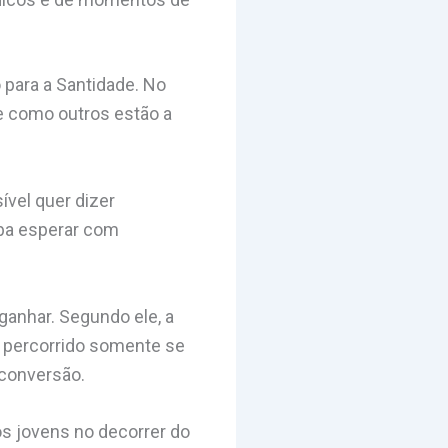
 para a Santidade. No
e como outros estão a
vel quer dizer
ba esperar com
anhar. Segundo ele, a
r percorrido somente se
 conversão.
s jovens no decorrer do