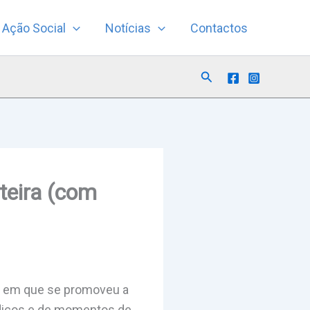
Ação Social
Notícias
Contactos
Search
teira (com
ia em que se promoveu a
lúdicos e de momentos de