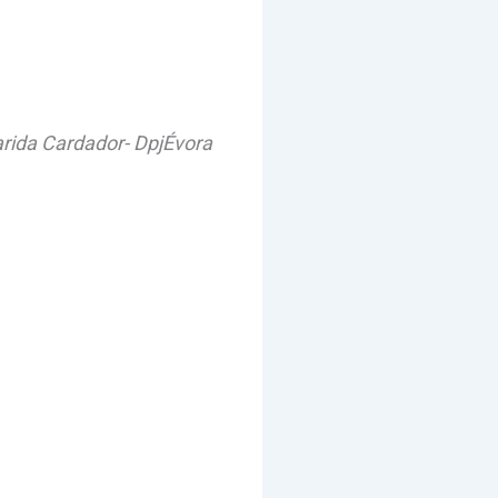
rida Cardador- DpjÉvora