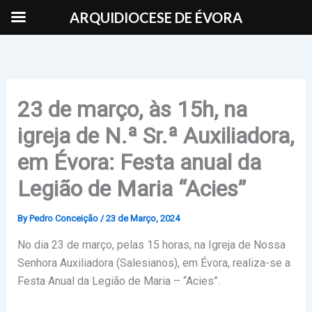
Skip
ARQUIDIOCESE DE ÉVORA
to
content
23 de março, às 15h, na
igreja de N.ª Sr.ª Auxiliadora,
em Évora: Festa anual da
Legião de Maria “Acies”
By
Pedro Conceição
/
23 de Março, 2024
No dia 23 de março, pelas 15 horas, na Igreja de Nossa
Senhora Auxiliadora (Salesianos), em Évora, realiza-se a
Festa Anual da Legião de Maria – “Acies”.