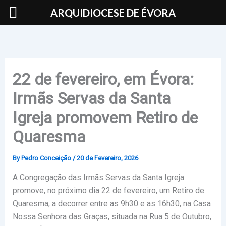
Skip
ARQUIDIOCESE DE ÉVORA
to
content
22 de fevereiro, em Évora:
Irmãs Servas da Santa
Igreja promovem Retiro de
Quaresma
By
Pedro Conceição
/
20 de Fevereiro, 2026
A Congregação das Irmãs Servas da Santa Igreja
promove, no próximo dia 22 de fevereiro, um Retiro de
Quaresma, a decorrer entre as 9h30 e as 16h30, na Casa
Nossa Senhora das Graças, situada na Rua 5 de Outubro,