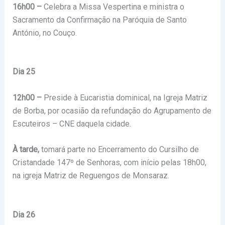
16h00 –
Celebra a Missa Vespertina e ministra o
Sacramento da Confirmação na Paróquia de Santo
António, no Couço.
Dia 25
12h00 –
Preside à Eucaristia dominical, na Igreja Matriz
de Borba, por ocasião da refundação do Agrupamento de
Escuteiros – CNE daquela cidade.
À tarde,
tomará parte no Encerramento do Cursilho de
Cristandade 147º de Senhoras, com início pelas 18h00,
na igreja Matriz de Reguengos de Monsaraz.
Dia 26