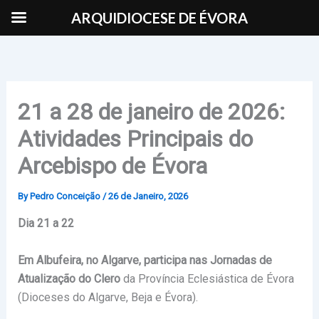
Skip
ARQUIDIOCESE DE ÉVORA
to
content
21 a 28 de janeiro de 2026:
Atividades Principais do
Arcebispo de Évora
By
Pedro Conceição
/
26 de Janeiro, 2026
Dia 21 a 22
Em Albufeira, no Algarve, participa nas Jornadas de
Atualização do Clero
da Província Eclesiástica de Évora
(Dioceses do Algarve, Beja e Évora).