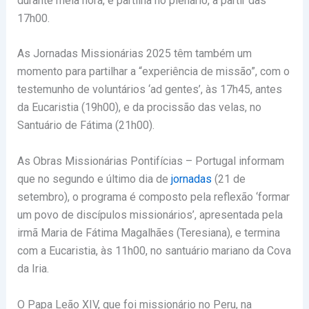
durante meia hora, e partilha no plenário, a partir das
17h00.
As Jornadas Missionárias 2025 têm também um
momento para partilhar a “experiência de missão”, com o
testemunho de voluntários ‘ad gentes’, às 17h45, antes
da Eucaristia (19h00), e da procissão das velas, no
Santuário de Fátima (21h00).
As Obras Missionárias Pontifícias – Portugal informam
que no segundo e último dia de
jornadas
(21 de
setembro), o programa é composto pela reflexão ‘formar
um povo de discípulos missionários’, apresentada pela
irmã Maria de Fátima Magalhães (Teresiana), e termina
com a Eucaristia, às 11h00, no santuário mariano da Cova
da Iria.
O Papa Leão XIV, que foi missionário no Peru, na