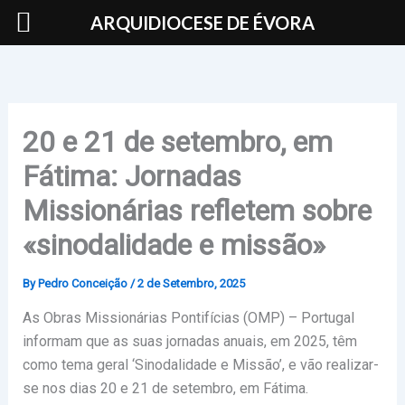
Skip
ARQUIDIOCESE DE ÉVORA
to
content
20 e 21 de setembro, em
Fátima: Jornadas
Missionárias refletem sobre
«sinodalidade e missão»
By
Pedro Conceição
/
2 de Setembro, 2025
As Obras Missionárias Pontifícias (OMP) – Portugal
informam que as suas jornadas anuais, em 2025, têm
como tema geral ‘Sinodalidade e Missão’, e vão realizar-
se nos dias 20 e 21 de setembro, em Fátima.