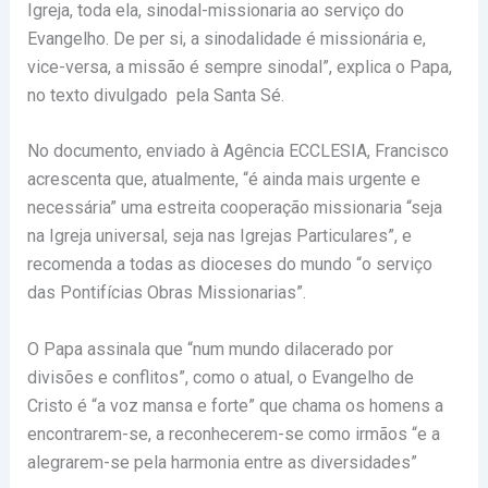
Igreja, toda ela, sinodal-missionaria ao serviço do
Evangelho. De per si, a sinodalidade é missionária e,
vice-versa, a missão é sempre sinodal”, explica o Papa,
no texto divulgado pela Santa Sé.
No documento, enviado à Agência ECCLESIA, Francisco
acrescenta que, atualmente, “é ainda mais urgente e
necessária” uma estreita cooperação missionaria “seja
na Igreja universal, seja nas Igrejas Particulares”, e
recomenda a todas as dioceses do mundo “o serviço
das Pontifícias Obras Missionarias”.
O Papa assinala que “num mundo dilacerado por
divisões e conflitos”, como o atual, o Evangelho de
Cristo é “a voz mansa e forte” que chama os homens a
encontrarem-se, a reconhecerem-se como irmãos “e a
alegrarem-se pela harmonia entre as diversidades”