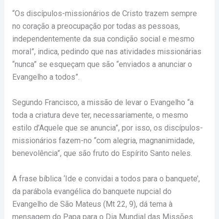
“Os discípulos-missionários de Cristo trazem sempre
no coração a preocupação por todas as pessoas,
independentemente da sua condição social e mesmo
moral”, indica, pedindo que nas atividades missionárias
“nunca” se esqueçam que são “enviados a anunciar o
Evangelho a todos”.
Segundo Francisco, a missão de levar o Evangelho “a
toda a criatura deve ter, necessariamente, o mesmo
estilo d’Aquele que se anuncia”, por isso, os discípulos-
missionários fazem-no “com alegria, magnanimidade,
benevolência”, que são fruto do Espírito Santo neles.
A frase bíblica ‘Ide e convidai a todos para o banquete’,
da parábola evangélica do banquete nupcial do
Evangelho de São Mateus (Mt 22, 9), dá tema à
mensagem do Papa para o Dia Mundial das Missões