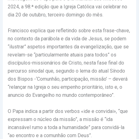
2024, a 98.ª edição que a Igreja Católica vai celebrar no
dia 20 de outubro, terceiro domingo do mês.
Francisco explica que refletindo sobre esta frase-chave,
no contexto da parábola e da vida de Jesus, se podem
“ilustrar” aspetos importantes da evangelização, que se
revelam-se “particularmente atuais para todos” os
discípulos-missionários de Cristo, nesta fase final do
percurso sinodal que, segundo o lema do atual Sínodo
dos Bispos -‘Comunhão, participação, missão’ – deverá
“relançar na Igreja o seu empenho prioritário, isto e, o
anuncio do Evangelho no mundo contemporâneo”.
O Papa indica a partir dos verbos «ide e convidai», “que
expressam o núcleo da missão”, a missão é “ida
incansável rumo a toda a humanidade” para convidá-la
“ao encontro e a comunhão com Deus”.