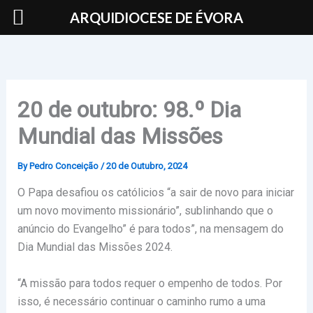
Skip
ARQUIDIOCESE DE ÉVORA
to
content
20 de outubro: 98.º Dia
Mundial das Missões
By
Pedro Conceição
/
20 de Outubro, 2024
O Papa desafiou os católicios “a sair de novo para iniciar
um novo movimento missionário”, sublinhando que o
anúncio do Evangelho” é para todos”, na mensagem do
Dia Mundial das Missões 2024.
“A missão para todos requer o empenho de todos. Por
isso, é necessário continuar o caminho rumo a uma