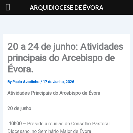
Skip
ARQUIDIOCESE DE ÉVORA
to
content
20 a 24 de junho: Atividades
principais do Arcebispo de
Évora.
By
Paulo Azadinho
/
17 de Junho, 2026
Atividades Principais do Arcebispo de Évora
20 de junho
10h00 –
Preside à reunião do Conselho Pastoral
Diocesano, no Seminário Maior de Évora