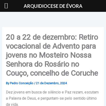
Skip
ARQUIDIOCESE DE ÉVORA
to
content
20 a 22 de dezembro: Retiro
vocacional de Advento para
jovens no Mosteiro Nossa
Senhora do Rosário no
Couço, concelho de Coruche
By
Pedro Conceição
/
21 de Dezembro, 2024
Dez jovens em busca de silêncio e Paz rezam, escutam
a Palavra de Deus, e perguntam-se pelo sentido último
da vida.