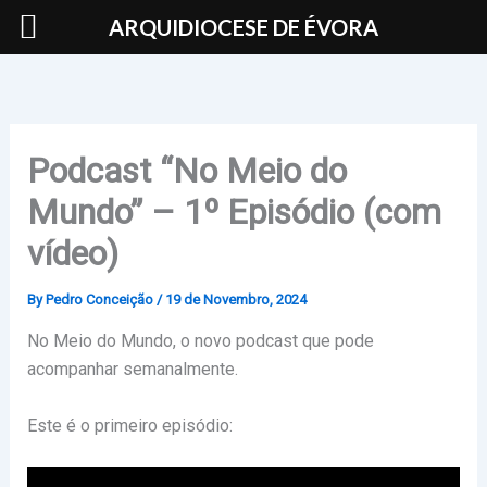
Skip
ARQUIDIOCESE DE ÉVORA
to
content
Podcast “No Meio do
Mundo” – 1º Episódio (com
vídeo)
By
Pedro Conceição
/
19 de Novembro, 2024
No Meio do Mundo, o novo podcast que pode
acompanhar semanalmente.
Este é o primeiro episódio: