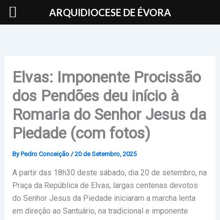
Skip
ARQUIDIOCESE DE ÉVORA
to
content
Elvas: Imponente Procissão
dos Pendões deu início à
Romaria do Senhor Jesus da
Piedade (com fotos)
By
Pedro Conceição
/
20 de Setembro, 2025
A partir das 18h30 deste sábado, dia 20 de setembro, na
Praça da República de Elvas, largas centenas devotos
do Senhor Jesus da Piedade iniciaram a marcha lenta
em direção ao Santuário, na tradicional e imponente