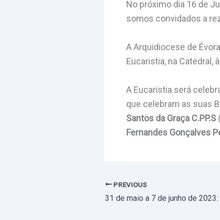
No próximo dia 16 de Ju
somos convidados a rez
A Arquidiocese de Évora
Eucaristia, na Catedral, 
A Eucaristia será celeb
que celebram as suas B
Santos da Graça C.PP.S
Fernandes Gonçalves P
PREVIOUS