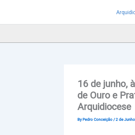
Skip
Arquidi
to
content
16 de junho, 
de Ouro e Pra
Arquidiocese
By
Pedro Conceição
/
2 de Junho