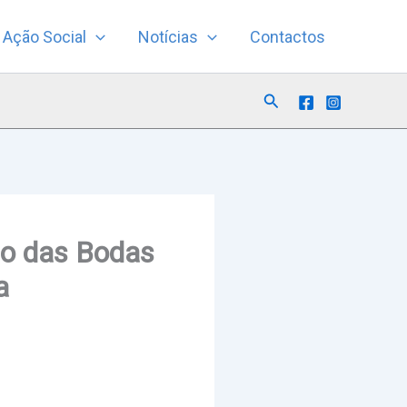
Ação Social
Notícias
Contactos
Search
ão das Bodas
a