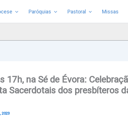
ocese
Paróquias
Pastoral
Missas
às 17h, na Sé de Évora: Celebraç
ta Sacerdotais dos presbíteros d
, 2023