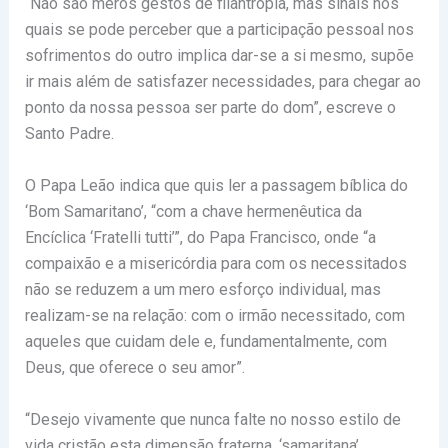
“
Não são meros gestos de filantropia, mas sinais nos
quais se pode perceber que a participação pessoal nos
sofrimentos do outro implica dar-se a si mesmo, supõe
ir mais além de satisfazer necessidades, para chegar ao
ponto da nossa pessoa ser parte do dom”,
escreve o
Santo Padre.
O Papa Leão indica que quis ler a passagem bíblica do
‘Bom Samaritano’, “com a chave hermenêutica da
Encíclica ‘Fratelli tutti’”, do Papa Francisco, onde “a
compaixão e a misericórdia para com os necessitados
não se reduzem a um mero esforço individual, mas
realizam-se na relação: com o irmão necessitado, com
aqueles que cuidam dele e, fundamentalmente, com
Deus, que oferece o seu amor”.
“Desejo vivamente que nunca falte no nosso estilo de
vida cristão esta dimensão fraterna, ‘samaritana’,