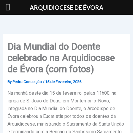
Skip
ARQUIDIOCESE DE ÉVORA
to
content
Dia Mundial do Doente
celebrado na Arquidiocese
de Évora (com fotos)
By
Pedro Conceição
/
15 de Fevereiro, 2026
Na manhã deste dia 15 de fevereiro, pelas 11h00, na
igreja de S. João de Deus, em Montemor-o-Novo,
integrada no Dia Mundial do Doente, o Arcebispo de
Évora celebrou a Eucaristia por todos os doentes da
Arquidiocese, ministrando o Sacramento da Santa Unção
e terminando com a Bênção do Santíssimo Sacramento