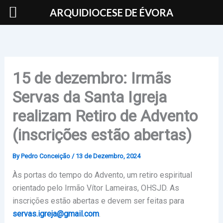
Skip
ARQUIDIOCESE DE ÉVORA
to
content
15 de dezembro: Irmãs
Servas da Santa Igreja
realizam Retiro de Advento
(inscrições estão abertas)
By
Pedro Conceição
/
13 de Dezembro, 2024
Às portas do tempo do Advento, um retiro espiritual
orientado pelo Irmão Vítor Lameiras, OHSJD. As
inscrições estão abertas e devem ser feitas para
servas.igreja@gmail.com
.