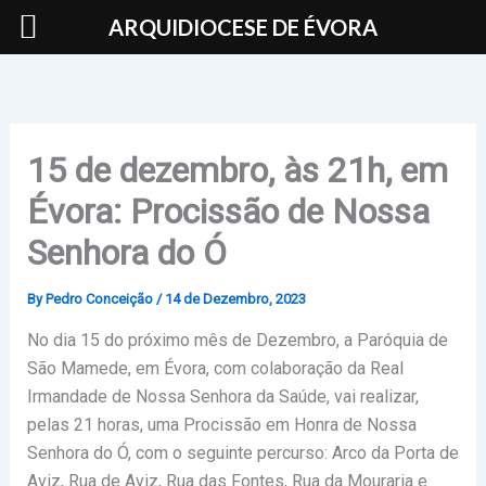
Skip
ARQUIDIOCESE DE ÉVORA
to
content
15 de dezembro, às 21h, em
Évora: Procissão de Nossa
Senhora do Ó
By
Pedro Conceição
/
14 de Dezembro, 2023
No dia 15 do próximo mês de Dezembro, a Paróquia de
São Mamede, em Évora, com colaboração da Real
Irmandade de Nossa Senhora da Saúde, vai realizar,
pelas 21 horas, uma Procissão em Honra de Nossa
Senhora do Ó, com o seguinte percurso: Arco da Porta de
Aviz, Rua de Aviz, Rua das Fontes, Rua da Mouraria e