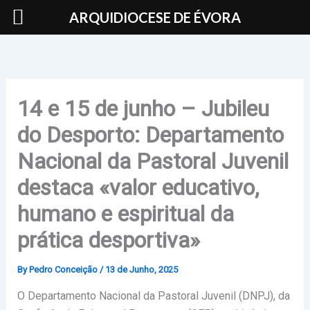
Skip
ARQUIDIOCESE DE ÉVORA
to
content
14 e 15 de junho – Jubileu
do Desporto: Departamento
Nacional da Pastoral Juvenil
destaca «valor educativo,
humano e espiritual da
prática desportiva»
By
Pedro Conceição
/
13 de Junho, 2025
O Departamento Nacional da Pastoral Juvenil (DNPJ), da